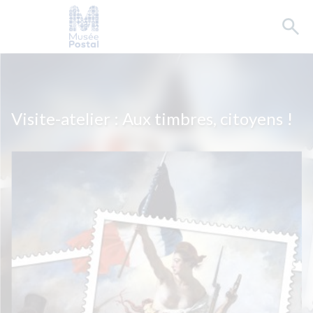
Visite-atelier : Aux timbres, citoyens !