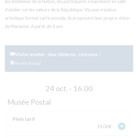
les emblèmes de la Nation, les participants s’expriment en salle
d’atelier sur les valeurs de la République. Via une création
artistique format carte postale, ils proposent leur propre vision
de Marianne. A partir de 8 ans
Visite-atelier : Aux timbres, citoyens !
Musée Postal
24 oct. - 16:00
Musée Postal
Plein tarif
add
14,00€