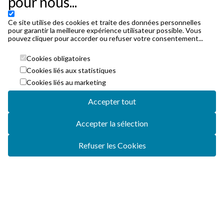
pour nous...
Ce site utilise des cookies et traite des données personnelles
pour garantir la meilleure expérience utilisateur possible. Vous
pouvez cliquer pour accorder ou refuser votre consentement...
Cookies obligatoires
Cookies liés aux statistiques
Cookies liés au marketing
Accepter tout
Accepter la sélection
Refuser les Cookies
0
billets
-
continuer
-
0,00€